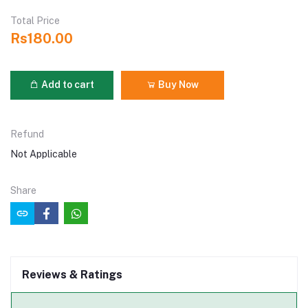
Total Price
Rs180.00
Add to cart
Buy Now
Refund
Not Applicable
Share
Reviews & Ratings