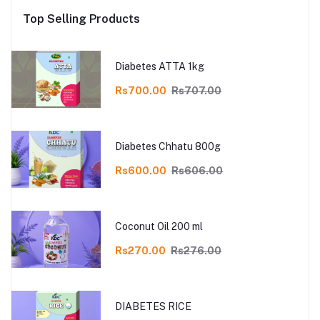
Top Selling Products
Diabetes ATTA 1kg
Rs700.00
Rs707.00
Diabetes Chhatu 800g
Rs600.00
Rs606.00
Coconut Oil 200 ml
Rs270.00
Rs276.00
DIABETES RICE