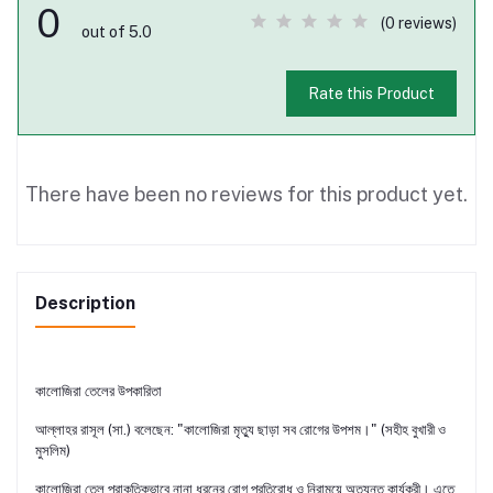
0
(0 reviews)
out of 5.0
Rate this Product
There have been no reviews for this product yet.
Description
কালোজিরা তেলের উপকারিতা
আল্লাহর রাসূল (সা.) বলেছেন: "কালোজিরা মৃত্যু ছাড়া সব রোগের উপশম।" (সহীহ বুখারী ও
মুসলিম)
কালোজিরা তেল প্রাকৃতিকভাবে নানা ধরনের রোগ প্রতিরোধ ও নিরাময়ে অত্যন্ত কার্যকরী। এতে