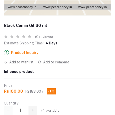
Black Cumin Oil 60 ml
(0 reviews)
Estimate Shipping Time:
4 Days
Product Inquiry
Add to wishlist
Add to compare
Inhouse product
Price
Rs180.00
Rs183.00
/-
-2%
Quantity
(
4
available)