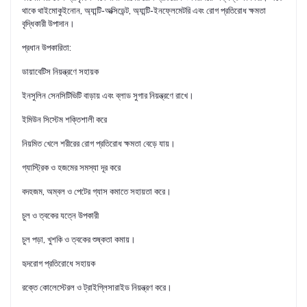
থাকে থাইমোকুইনোন, অ্যান্টি-অক্সিডেন্ট, অ্যান্টি-ইনফ্লেমেটরি এবং রোগ প্রতিরোধ ক্ষমতা
বৃদ্ধিকারী উপাদান।
প্রধান উপকারিতা:
ডায়াবেটিস নিয়ন্ত্রণে সহায়ক
ইনসুলিন সেনসিটিভিটি বাড়ায় এবং ব্লাড সুগার নিয়ন্ত্রণে রাখে।
ইমিউন সিস্টেম শক্তিশালী করে
নিয়মিত খেলে শরীরের রোগ প্রতিরোধ ক্ষমতা বেড়ে যায়।
গ্যাস্ট্রিক ও হজমের সমস্যা দূর করে
বদহজম, অম্বল ও পেটের গ্যাস কমাতে সহায়তা করে।
চুল ও ত্বকের যত্নে উপকারী
চুল পড়া, খুশকি ও ত্বকের শুষ্কতা কমায়।
হৃদরোগ প্রতিরোধে সহায়ক
রক্তে কোলেস্টেরল ও ট্রাইগ্লিসারাইড নিয়ন্ত্রণ করে।