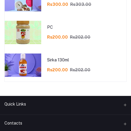
Rs300.00
Rs303.00
PC
Rs200.00
Rs202.00
Sirka 130ml
Rs200.00
Rs202.00
Quick Links
Refund and Return Policy
Contacts